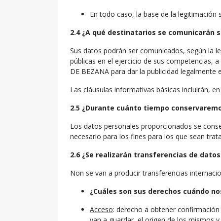
En todo caso, la base de la legitimación 
2.4 ¿A qué destinatarios se comunicarán 
Sus datos podrán ser comunicados, según la leg
públicas en el ejercicio de sus competencias,
DE BEZANA para dar la publicidad legalmente e
Las cláusulas informativas básicas incluirán, e
2.5 ¿Durante cuánto tiempo conservaremo
Los datos personales proporcionados se conserv
necesario para los fines para los que sean trat
2.6 ¿Se realizarán transferencias de datos
Non se van a producir transferencias internaci
¿Cuáles son sus derechos cuándo nos
Acceso
: derecho a obtener confirmación
van a guardar, el origen de los mismos y