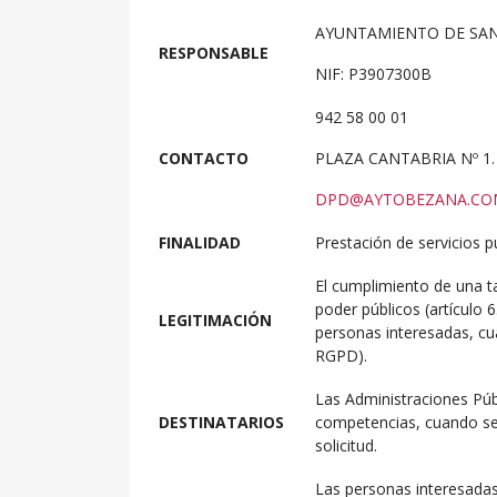
AYUNTAMIENTO DE SAN
RESPONSABLE
NIF: P3907300B
942 58 00 01
CONTACTO
PLAZA CANTABRIA Nº 1.
DPD@AYTOBEZANA.CO
FINALIDAD
Prestación de servicios p
El cumplimiento de una ta
poder públicos (artículo 
LEGITIMACIÓN
personas interesadas, cua
RGPD).
Las Administraciones Públ
DESTINATARIOS
competencias, cuando sea
solicitud.
Las personas interesadas 