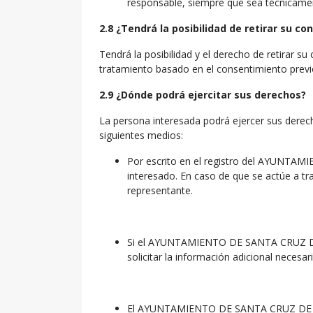
responsable, siempre que sea técnicamen
2.8 ¿Tendrá la posibilidad de retirar su c
Tendrá la posibilidad y el derecho de retirar s
tratamiento basado en el consentimiento previo
2.9 ¿Dónde podrá ejercitar sus derechos?
La persona interesada podrá ejercer sus derec
siguientes medios:
Por escrito en el registro del AYUNTAMI
interesado. En caso de que se actúe a tr
representante.
Si el AYUNTAMIENTO DE SANTA CRUZ DE BE
solicitar la información adicional necesar
El AYUNTAMIENTO DE SANTA CRUZ DE BEZA