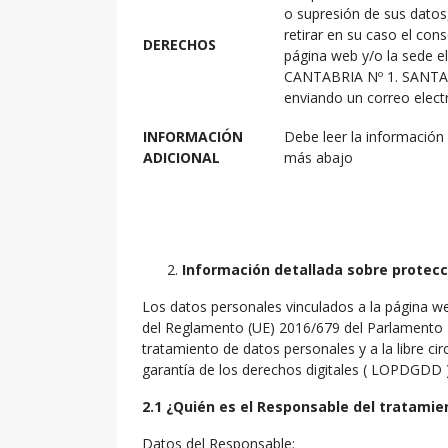
o supresión de sus datos
retirar en su caso el con
DERECHOS
página web y/o la sede el
CANTABRIA Nº 1. SANTA
enviando un correo elect
INFORMACIÓN
Debe leer la información
ADICIONAL
más abajo
Información detallada sobre protecc
Los datos personales vinculados a la página
del Reglamento (UE) 2016/679 del Parlamento Eu
tratamiento de datos personales y a la libre c
garantía de los derechos digitales ( LOPDGDD )
2.1 ¿Quién es el Responsable del tratamie
Datos del Responsable: