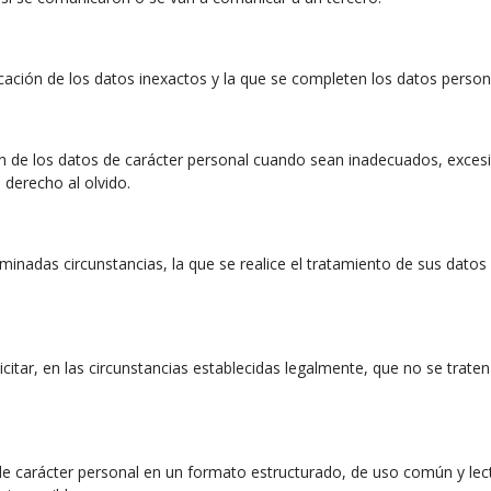
tificación de los datos inexactos y la que se completen los datos perso
sión de los datos de carácter personal cuando sean inadecuados, exces
 derecho al olvido.
inadas circunstancias, la que se realice el tratamiento de sus datos 
licitar, en las circunstancias establecidas legalmente, que no se trat
s de carácter personal en un formato estructurado, de uso común y lec