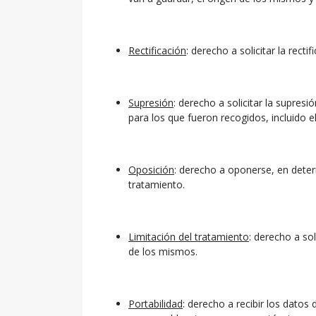
Rectificación
: derecho a solicitar la rec
Supresión
: derecho a solicitar la supre
para los que fueron recogidos, incluido el
Oposición
: derecho a oponerse, en determ
tratamiento.
Limitación del tratamiento
: derecho a so
de los mismos.
Portabilidad
: derecho a recibir los dato