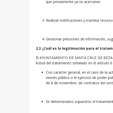
que previamente ya se acercaran.
Realizar notificaciones y tramitar recurso
Gestionar peticiones de información, sug
2.3 ¿Cuál es la legitimación para el trata
El AYUNTAMIENTO DE SANTA CRUZ DE BEZANA está
licitud del tratamiento señalado en el artículo
Con carácter general, en el caso de la ac
interés público o el ejercicio de poder p
de 8 de noviembre, de contratos del sect
En determinados supuestos el tratamient