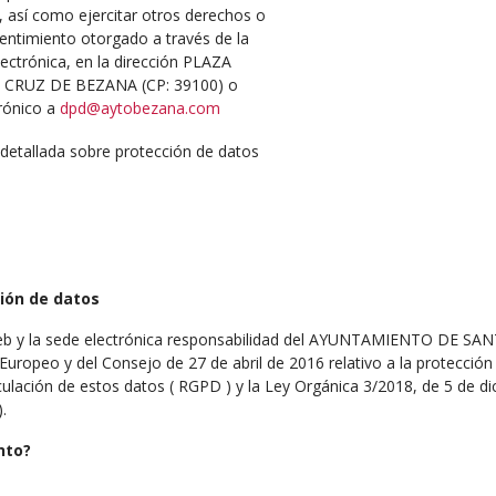
, así como ejercitar otros derechos o
sentimiento otorgado a través de la
ectrónica, en la dirección PLAZA
 CRUZ DE BEZANA (CP: 39100) o
rónico a
dpd@aytobezana.com
 detallada sobre protección de datos
ión de datos
 web y la sede electrónica responsabilidad del AYUNTAMIENTO DE S
ropeo y del Consejo de 27 de abril de 2016 relativo a la protección d
irculación de estos datos ( RGPD ) y la Ley Orgánica 3/2018, de 5 de 
.
nto?