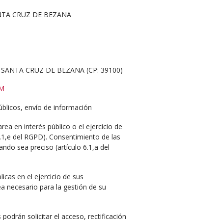
TA CRUZ DE BEZANA
 SANTA CRUZ DE BEZANA (CP: 39100)
M
úblicos, envío de información
rea en interés público o el ejercicio de
6.1,e del RGPD). Consentimiento de las
ndo sea preciso (artículo 6.1,a del
icas en el ejercicio de sus
 necesario para la gestión de su
podrán solicitar el acceso, rectificación