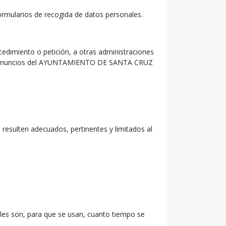
formularios de recogida de datos personales.
cedimiento o petición, a otras administraciones
ros de anuncios del AYUNTAMIENTO DE SANTA CRUZ
resulten adecuados, pertinentes y limitados al
les son, para que se usan, cuanto tiempo se