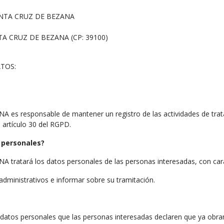
NTA CRUZ DE BEZANA
NTA CRUZ DE BEZANA (CP: 39100)
TOS:
responsable de mantener un registro de las actividades de trata
 artículo 30 del RGPD.
 personales?
tará los datos personales de las personas interesadas, con carác
administrativos e informar sobre su tramitación.
s datos personales que las personas interesadas declaren que ya obra