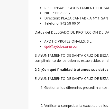
RESPONSABLE: AYUNTAMIENTO DE SA
NIF: P3907300B
Dirección: PLAZA CANTABRIA Nº 1. SA
Teléfono: 942 58 00 01
Datos del DELEGADO DE PROTECCIÓN DE DA
APDTIC PROFESIONALES, S.L.
dpd@aytobezana.com
El AYUNTAMIENTO DE SANTA CRUZ DE BEZANA es 
cumplimiento de los deberes establecidos en el
2.2 ¿Con qué finalidad tratamos sus datos
El AYUNTAMIENTO DE SANTA CRUZ DE BEZANA tra
Gestionar los diferentes procedimientos 
Verificar o comprobar la exactitud de lo