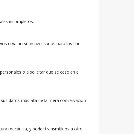
nales incompletos.
ivos o ya no sean necesarios para los fines
personales o a solicitar que se cese en el
en sus datos más allá de la mera conservación
tura mecánica, y poder transmitirlos a otro