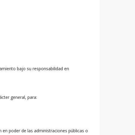
miento bajo su responsabilidad en
ter general, para:
n en poder de las administraciones públicas o