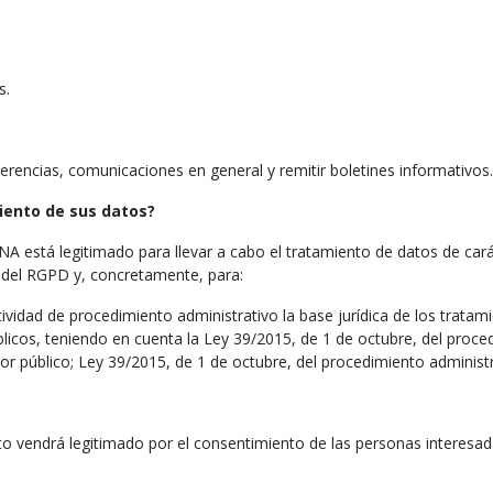
s.
erencias, comunicaciones en general y remitir boletines informativos.
miento de sus datos?
 legitimado para llevar a cabo el tratamiento de datos de caráct
 6 del RGPD y, concretamente, para:
tividad de procedimiento administrativo la base jurídica de los trata
úblicos, teniendo en cuenta la Ley 39/2015, de 1 de octubre, del proc
or público; Ley 39/2015, de 1 de octubre, del procedimiento administ
o vendrá legitimado por el consentimiento de las personas interesad