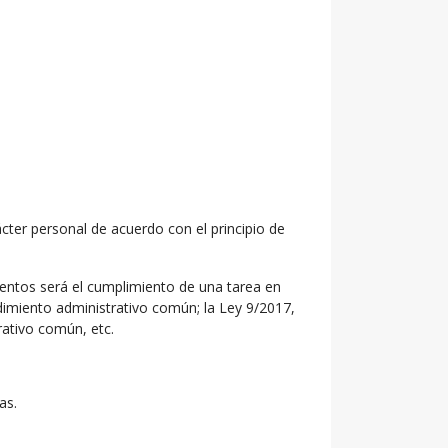
er personal de acuerdo con el principio de
mientos será el cumplimiento de una tarea en
edimiento administrativo común; la Ley 9/2017,
rativo común, etc.
as.