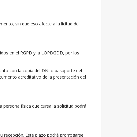
ento, sin que eso afecte a la licitud del
ecidos en el RGPD y la LOPDGDD, por los
nto con la copia del DNI o pasaporte del
cumento acreditativo de la presentación del
ersona física que cursa la solicitud podrá
recepción. Este plazo podrá prorrogarse