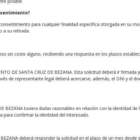
te posible.
onsentimiento?
u consentimiento para cualquier finalidad específica otorgada en su mom
 a su retirada.
hos sin coste alguno, recibiendo una respuesta en los plazos establ
ENTO DE SANTA CRUZ DE BEZANA. Esta solicitud deberá ir firmada ju
avés de representante legal deberá acercarse, además, el DNI y el do
ZANA tuviera dudas razonables en relación con la identidad de la p
ia para confirmar la identidad del interesado.
NA deberá responder la solicitud en el plazo de un mes desde su 